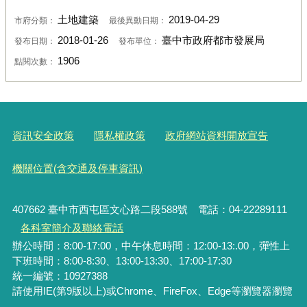
土地建築
2019-04-29
市府分類：
最後異動日期：
2018-01-26
臺中市政府都市發展局
發布日期：
發布單位：
1906
點閱次數：
資訊安全政策
隱私權政策
政府網站資料開放宣告
機關位置(含交通及停車資訊)
407662 臺中市西屯區文心路二段588號 電話：04-22289111
各科室簡介及聯絡電話
辦公時間：8:00-17:00，中午休息時間：12:00-13:.00，彈性上
下班時間：8:00-8:30、13:00-13:30、17:00-17:30
統一編號
：10927388
請使用IE(第9版以上)或Chrome、FireFox、Edge等瀏覽器瀏覽