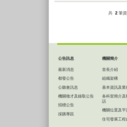
共
2
筆
:::
公告訊息
機關簡介
最新消息
首長介紹
都發公告
組織架構
公聽會訊息
基本資訊及業
機關徵才及錄取公告
各科室簡介及
話
招標公告
機關位置及平
採購專區
住宅發展工程