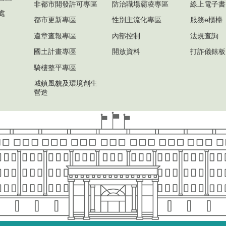
非都市開發許可專區
防治職場霸凌專區
線上電子書
處
都市更新專區
性別主流化專區
服務e櫃檯
違章查報專區
內部控制
法規查詢
國土計畫專區
開放資料
打詐儀錶板
騎樓整平專區
城鎮風貌及環境創生
營造