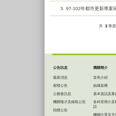
3
97-102年都市更新專
共
3
筆
:::
公告訊息
機關簡介
最新消息
首長介紹
都發公告
組織架構
公聽會訊息
基本資訊及業
機關徵才及錄取公告
各科室簡介及
話
招標公告
機關位置及平