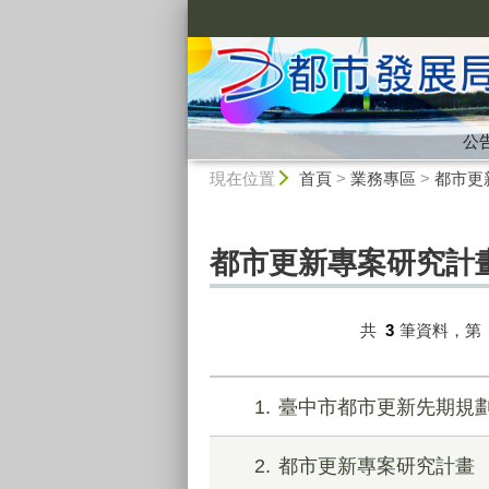
:::
公
:::
現在位置
首頁
>
業務專區
>
都市更
都市更新專案研究計
共
3
筆資料，第
1
臺中市都市更新先期規
2
都市更新專案研究計畫