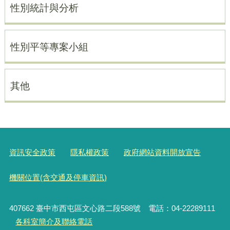
性別統計與分析
性別平等專案小組
其他
資訊安全政策
隱私權政策
政府網站資料開放宣告
機關位置(含交通及停車資訊)
407662 臺中市西屯區文心路二段588號 電話：04-22289111
各科室簡介及聯絡電話