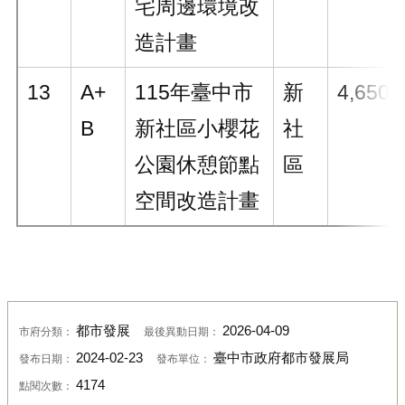
宅周邊環境改
造計畫
13
A+
115年臺中市
新
4,650
B
新社區小櫻花
社
公園休憩節點
區
空間改造計畫
都市發展
2026-04-09
市府分類：
最後異動日期：
2024-02-23
臺中市政府都市發展局
發布日期：
發布單位：
4174
點閱次數：