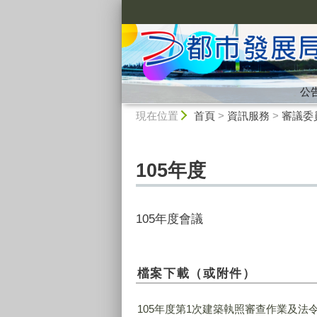
:::
公
:::
現在位置
首頁
>
資訊服務
>
審議委
105年度
105年度會議
檔案下載（或附件）
105年度第1次建築執照審查作業及法令