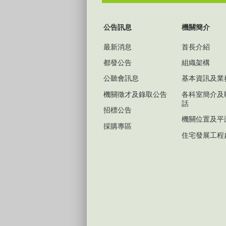
:::
公告訊息
機關簡介
最新消息
首長介紹
都發公告
組織架構
公聽會訊息
基本資訊及業
機關徵才及錄取公告
各科室簡介及
話
招標公告
機關位置及平
採購專區
住宅發展工程