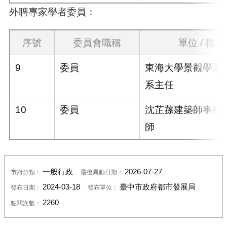
外聘專家學者委員：
序號
委員會職稱
單位 / 職銜
9
委員
東海大學景觀學系/
系主任
10
委員
沈芷蓀建築師事務所
師
一般行政
2026-07-27
市府分類：
最後異動日期：
2024-03-18
臺中市政府都市發展局
發布日期：
發布單位：
2260
點閱次數：