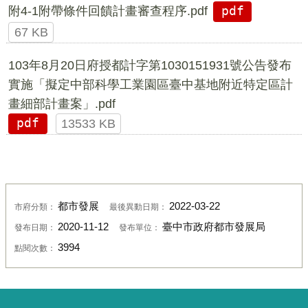
附4-1附帶條件回饋計畫審查程序.pdf
pdf
67 KB
103年8月20日府授都計字第1030151931號公告發布
實施「擬定中部科學工業園區臺中基地附近特定區計
畫細部計畫案」.pdf
pdf
13533 KB
都市發展
2022-03-22
市府分類：
最後異動日期：
2020-11-12
臺中市政府都市發展局
發布日期：
發布單位：
3994
點閱次數：