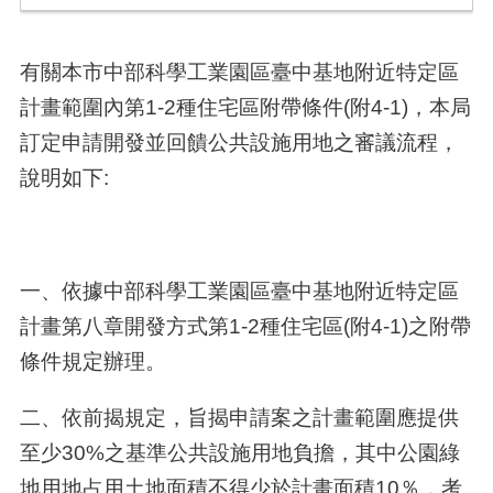
有關本市中部科學工業園區臺中基地附近特定區
計畫範圍內第1-2種住宅區附帶條件(附4-1)，本局
訂定申請開發並回饋公共設施用地之審議流程，
說明如下:
一、依據中部科學工業園區臺中基地附近特定區
計畫第八章開發方式第
1-2
種住宅區
(
附
4-1)
之附帶
條件規定辦理。
二、依前揭規定，旨揭申請案之計畫範圍應提供
至少
30%
之基準公共設施用地負擔，其中公園綠
地用地占用土地面積不得少於計畫面積
10
％，考