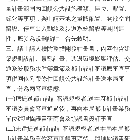
量計畫範圍內回饋公共設施種類、區位、配置、
綠化等事項，與申請基地之量體配置、開放空間
留設、停車出入動線及步道系統留設等具關連
性，應妥為規劃設計，合先敘明。
三、請申請人檢附整體開發計畫書，內容包含建
築規劃設計、景觀計畫、週邊環境影響評估、交
通系統服務水準等章節及都市設計審議應審查事
項併同依附帶條件回饋公共設施計畫送本局審
查，分為兩審查樣態
:
(一)應提送都市設計審議規模者
:
送本府都市設計
審議委員會審查通過後，再向本局都市計畫業務
單位辦理協議書研商會及協議書簽訂事宜。
(二)未達提送都市設計審議規模者
:
送本局本局都
市計畫業務單位審查回饋事項後，辦理協議書研