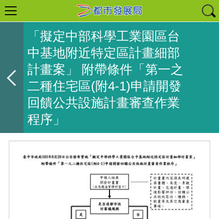
「擬定中部科學工業園區台
中基地附近特定區計畫細部
計畫案」 附帶條件「第一之
二種住宅區(附4-1)申請開發
回饋公共設施計畫審查作業
程序」