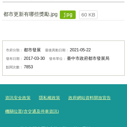
都市更新有哪些獎勵.jpg
jpg
60 KB
都市發展
2021-05-22
市府分類：
最後異動日期：
2017-03-30
臺中市政府都市發展局
發布日期：
發布單位：
7853
點閱次數：
資訊安全政策
隱私權政策
政府網站資料開放宣告
機關位置(含交通及停車資訊)