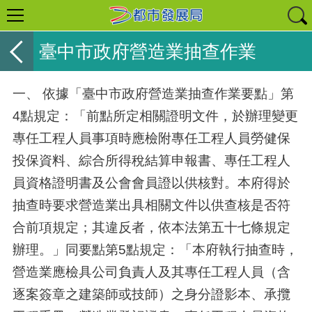
臺中市政府營造業抽查作業
一、 依據「臺中市政府營造業抽查作業要點」第
4點規定：「前點所定相關證明文件，於辦理變更
專任工程人員事項時應檢附專任工程人員勞健保
投保資料、綜合所得稅結算申報書、專任工程人
員資格證明書及公會會員證以供核對。本府得於
抽查時要求營造業出具相關文件以供查核是否符
合前項規定；其違反者，依本法第五十七條規定
辦理。」同要點第5點規定：「本府執行抽查時，
營造業應檢具公司負責人及其專任工程人員（含
逐案簽章之建築師或技師）之身分證影本、承攬