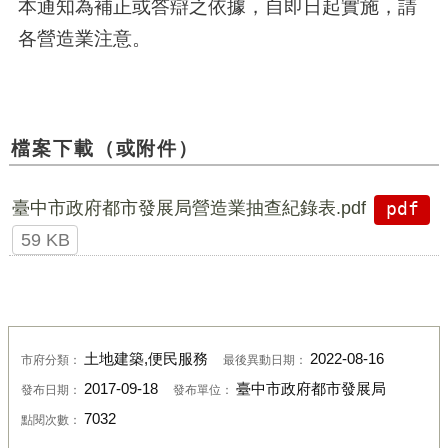
本通知為補正或答辯之依據，自即日起實施，請
各營造業注意。
檔案下載（或附件）
臺中市政府都市發展局營造業抽查紀錄表.pdf
pdf
59 KB
土地建築,便民服務
2022-08-16
市府分類：
最後異動日期：
2017-09-18
臺中市政府都市發展局
發布日期：
發布單位：
7032
點閱次數：