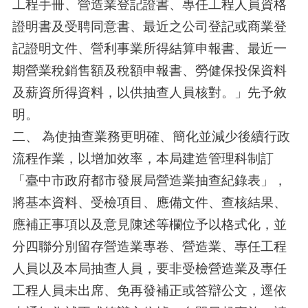
工程手冊、營造業登記證書、專任工程人員資格
證明書及受聘同意書、最近之公司登記或商業登
記證明文件、營利事業所得結算申報書、最近一
期營業稅銷售額及稅額申報書、勞健保投保資料
及薪資所得資料，以供抽查人員核對。」先予敘
明。
二、 為使抽查業務更明確、簡化並減少後續行政
流程作業，以增加效率，本局建造管理科制訂
「臺中市政府都市發展局營造業抽查紀錄表」，
將基本資料、受檢項目、應備文件、查核結果、
應補正事項以及意見陳述等欄位予以格式化，並
分四聯分別留存營造業專卷、營造業、專任工程
人員以及本局抽查人員，要非受檢營造業及專任
工程人員未出席、免再發補正或答辯公文，逕依