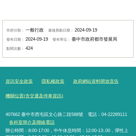
一般行政
2024-09-19
市府分類：
最後異動日期：
2024-09-19
臺中市政府都市發展局
發布日期：
發布單位：
424
點閱次數：
資訊安全政策
隱私權政策
政府網站資料開放宣告
機關位置(含交通及停車資訊)
407662 臺中市西屯區文心路二段588號 電話：04-22289111
各科室簡介及聯絡電話
辦公時間：8:00-17:00，中午休息時間：12:00-13:.00，彈性上