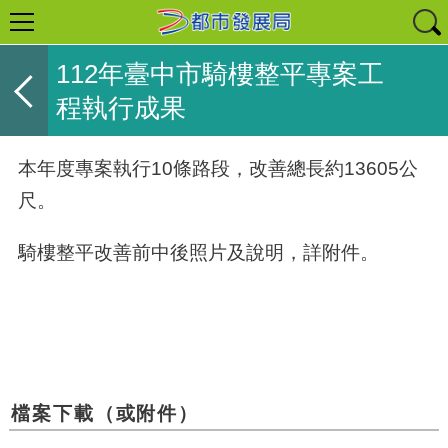
112年臺中市騎樓整平專案工
程執行成果
本年度專案執行
10
條路段，改善總長約
13605
公
尺。
騎樓整平
改善前中後照片及說明，詳附件。
檔案下載（或附件）