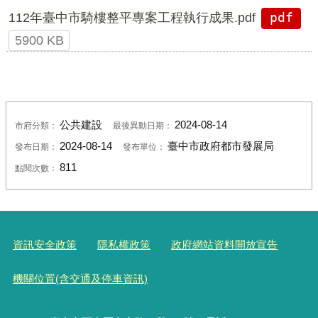
112年臺中市騎樓整平專案工程執行成果.pdf
pdf
5900 KB
公共建設
2024-08-14
市府分類：
最後異動日期：
2024-08-14
臺中市政府都市發展局
發布日期：
發布單位：
811
點閱次數：
資訊安全政策
隱私權政策
政府網站資料開放宣告
機關位置(含交通及停車資訊)