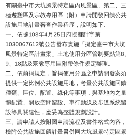
有關臺中市大坑風景特定區內風景區、第二、三
種遊憩區及宗教專用區（附）申請開發回饋公共
設施用地計畫審查作業程序，說明如下:
一、依據103年4月25日府授都計字第
1030067612號公告發布實施「擬定臺中市大坑
風景特定區計畫案」土地使用分區管制要點第8、
9、18點及宗教專用區附帶條件規定辦理。
二、依前揭規定，旨揭使用分區之申請開發案須
提供一定比例公共設施用地，考量公共設施回饋
種類、區位、配置、綠化等事項，與基地內之量
體配置、開放空間留設、車行動線及步道系統留
設等具關連性，應妥為整體規劃設計。
三、請申請人按附圖申請流程及書件格式內容，
檢附公共設施回饋計畫書併同大坑風景特定區景