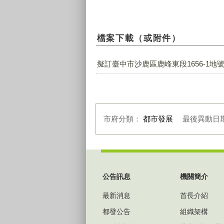
檔案下載（或附件）
擬訂臺中市沙鹿區鹿峰東段1656-1地號
市府分類：
都市發展
最後異動日
:::
公告訊息
機關簡介
最新消息
首長介紹
都發公告
組織架構