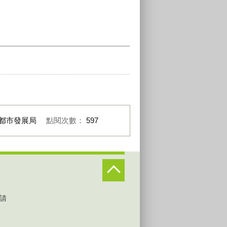
都市發展局
點閱次數：
597
請