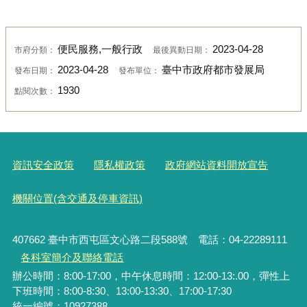
便民服務,一般行政
2023-04-28
市府分類：
最後異動日期：
2023-04-28
臺中市政府都市發展局
發布日期：
發布單位：
1930
點閱次數：
資訊安全政策
隱私權政策
政府網站資料開放宣告
機關位置(含交通及停車資訊)
407662 臺中市西屯區文心路二段588號 電話：04-22289111
各科室簡介及聯絡電話
辦公時間：8:00-17:00，中午休息時間：12:00-13:.00，彈性上
下班時間：8:00-8:30、13:00-13:30、17:00-17:30
統一編號
：10927388