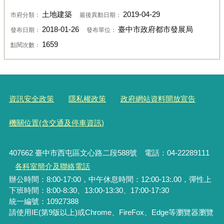
土地建築
2019-04-29
市府分類：
最後異動日期：
2018-01-26
臺中市政府都市發展局
發布日期：
發布單位：
1659
點閱次數：
資訊安全政策
隱私權政策
政府網站資料開放宣告
機關位置(含交通及停車資訊)
407662 臺中市西屯區文心路二段588號 電話：04-22289111
各科室簡介及聯絡電話
辦公時間：8:00-17:00，中午休息時間：12:00-13:.00，彈性上
下班時間：8:00-8:30、13:00-13:30、17:00-17:30
統一編號
：10927388
請使用IE(第9版以上)或Chrome、FireFox、Edge等瀏覽器瀏覽