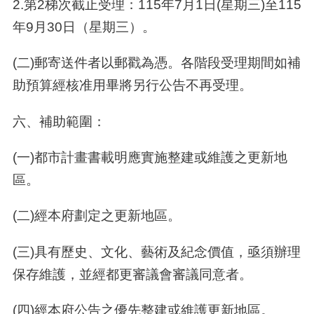
2.第2梯次截止受理：​115年7月1日(星期三)至​115
年9月30日（星期三）。
(二)郵寄送件者以郵戳為憑。各階段受理期間如補
助預算經核准用畢將另行公告不再受理。
六、補助範圍：
(一)都市計畫書載明應實施整建或維護之更新地
區。
(二)經本府劃定之更新地區。
(三)具有歷史、文化、藝術及紀念價值，亟須辦理
保存維護，並經都更審議會審議同意者。
(四)經本府公告之優先整建或維護更新地區。