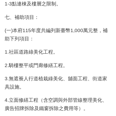
1-3點連棟及樓層之限制。
七
、
補助項目：
(一)本府​115年度共編列新臺幣​1,000萬元整，補
助下列項目：
1.社區道路綠美化工程。
2.騎樓整平或門廊修繕工程。
3.無遮簷人行道植栽綠美化、舖面工程、街道家
具設施。
4.立面修繕工程（含空調與外部管線整理美化、
廣告招牌拆除及鐵窗拆除之費用等）。