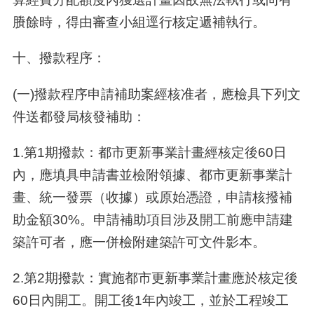
賸餘時，得由審查小組逕行核定遞補執行。
十
、
撥款程序：
(一)撥款程序申請補助案經核准者，應檢具下列文
件送都發局核發補助：
1.第1期撥款：都市更新事業計畫經核定後60日
內，應填具申請書並檢附領據、都市更新事業計
畫、統一發票（收據）或原始憑證，申請核撥補
助金額30%。申請補助項目涉及開工前應申請建
築許可者，應一併檢附建築許可文件影本。
2.第2期撥款：實施都市更新事業計畫應於核定後
60日內開工。開工後1年內竣工，並於工程竣工