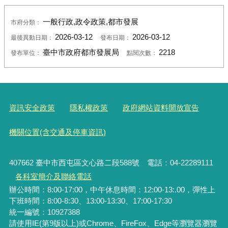
一般行政,政令政策,都市發展
市府分類：
2026-03-12
2026-03-12
最後異動日期：
發布日期：
臺中市政府都市發展局
2218
發布單位：
點閱次數：
資訊安全政策
隱私權政策
政府網站資料開放宣告
機關位置(含交通及停車資訊)
407662 臺中市西屯區文心路二段588號 電話：04-22289111
各科室簡介及聯絡電話
辦公時間：8:00-17:00，中午休息時間：12:00-13:.00，彈性上
下班時間：8:00-8:30、13:00-13:30、17:00-17:30
統一編號
：10927388
請使用IE(第9版以上)或Chrome、FireFox、Edge等瀏覽器瀏覽