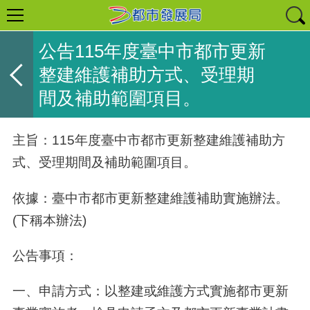
公告115年度臺中市都市更新
整建維護補助方式、受理期
間及補助範圍項目。
主旨：115年度臺中市都市更新整建維護補助方
式、受理期間及補助範圍項目。
依據：臺中市都市更新整建維護補助實施辦法。
(下稱本辦法)
公告事項：
一、申請方式：以整建或維護方式實施都市更新