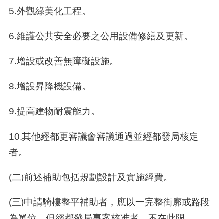
5.外觀綠美化工程。
6.維護公共安全必要之公用設備修繕及更新。
7.增設或改善無障礙設施。
8.增設昇降機設備。
9.提高建物耐震能力。
10.其他經都更審議會審議通過並經都發局核定
者。
(二)前述補助包括規劃設計及實施經費。
(三)申請騎樓整平補助者，應以一完整街廓或路段
為單位。但經都發局專案核准者，不在此限。