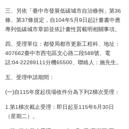
三
、另依「臺中市發展低碳城市自治條例」第36
條、第37條規定，自​104年5月9日起計畫書中應
專列低碳城市章節並依計畫性質載明相關事項。
四、受理單位：都發局都市更新工程科、地址：​
407662臺中市西屯區文心路二段​588號、電
話:04-​22289111分機​65500、聯絡人：施先生。
五、受理申請期間：
(一)自​115年度起現場收件分為下列2梯次受理：
1.第1梯次截止受理：即日起至​115年6月30日
（星期二）。