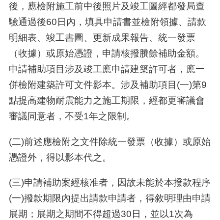
後，應檢附施工前中後照片及竣工圖經都發局查
驗通過後60日內，填具申請書並檢附領據、請款
明細表、竣工書圖、更新成果報告、統一發票
（收據）或原始憑證，申請核撥賸餘補助金額。
申請補助項目涉及竣工應申請建築許可者，應一
併檢附建築許可文件影本。涉及補助項目(一)第9
點提高建物耐震能力之施工期限，經都更審議會
審議同意者，不受1年之限制。
(二)前述應檢附之文件除統一發票（收據）或原始
憑證外，得以影本代之。
(三)申請補助案經核准者，因故未能於本撥款程序
(一)撥款期限內提出請款申請者，得敘明理由申請
展期；展期之期間不得超過30日，並以1次為