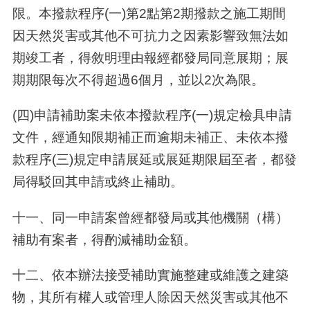
限。本撥款程序(一)第2點第2期撥款之施工期間
因天然災害或其他不可抗力之因素影響致無法如
期竣工者，得敘明理由報經都發局同意展期；展
期期限每次不得超過6個月，並以2次為限。
(四)申請補助案未依本撥款程序(一)規定檢具申請
文件，經通知限期補正而逾期未補正、未依本撥
款程序(三)規定申請展延或展延期限屆至者，都發
局得駁回其申請或終止補助。
十一
、
同一申請案曾經都發局或其他機關（構）
補助有案者，得酌減補助金額。
十二
、
依本辦法接受補助實施整建或維護之建築
物，其所有權人或管理人除因天然災害或其他不