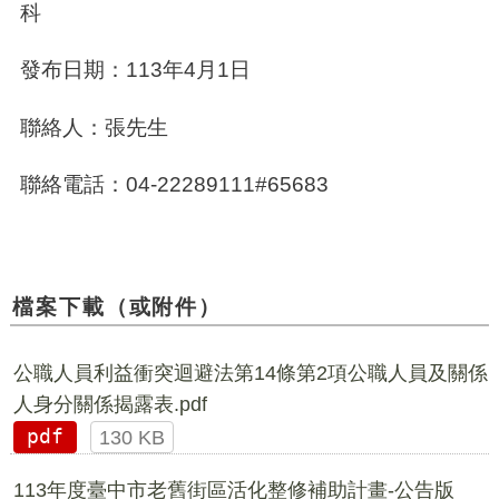
科
發布日期：
113
年
4
月
1
日
聯絡人：張先生
聯絡電話：
04-22289111#65683
檔案下載（或附件）
公職人員利益衝突迴避法第14條第2項公職人員及關係
人身分關係揭露表.pdf
pdf
130 KB
113年度臺中市老舊街區活化整修補助計畫-公告版