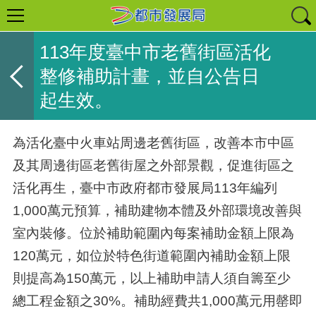
113年度臺中市老舊街區活化
整修補助計畫，並自公告日
起生效。
為活化臺中火車站周邊老舊街區，改善本市中區
及其周邊街區老舊街屋之外部景觀，促進街區之
活化再生，臺中市政府都市發展局
113
年編列
1,000
萬元預算，補助建物本體及外部環境改善與
室內裝修。位於補助範圍內每案補助金額上限為
120
萬元，如位於特色街道範圍內補助金額上限
則提高為
150
萬元，以上補助申請人須自籌至少
總工程金額之
30%
。補助經費共
1,000
萬元用罄即