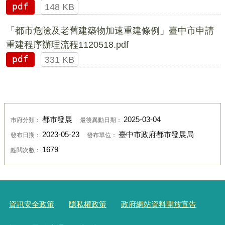
pdf
148 KB
「都市危險及老舊建築物加速重建條例」臺中市申請
重建程序辦理流程1120518.pdf
pdf
331 KB
都市發展
2025-03-04
市府分類：
最後異動日期：
2023-05-23
臺中市政府都市發展局
發布日期：
發布單位：
1679
點閱次數：
資訊安全政策
隱私權政策
政府網站資料開放宣告