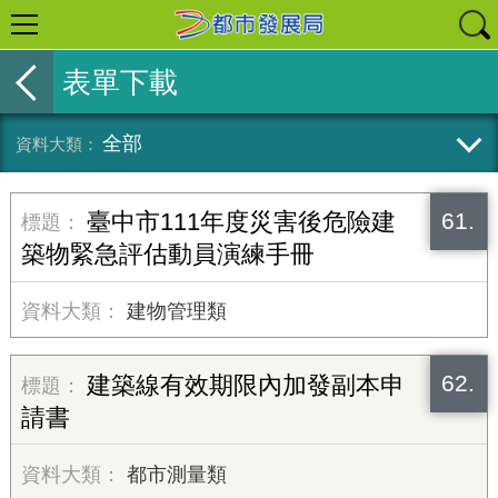
表單下載
全部
61.
臺中市111年度災害後危險建
築物緊急評估動員演練手冊
建物管理類
62.
建築線有效期限內加發副本申
請書
都市測量類