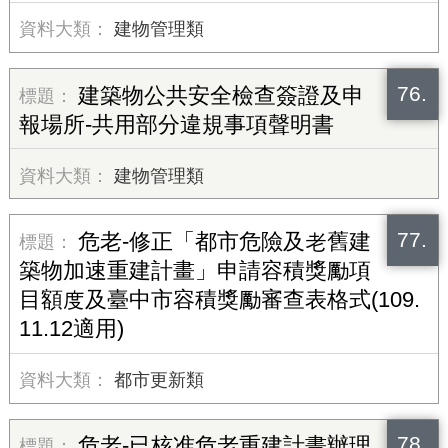
建物管理類
76.
建築物公共安全檢查簽證及申
報場所-共用部分違規事項聲明書
建物管理類
77.
危老-修正「都市危險及老舊建
築物加速重建計畫」申請容積獎勵項
目額度及臺中市容積獎勵審查表格式(109.
11.12適用)
都市更新類
78.
危老-已核准危老重建計畫辦理