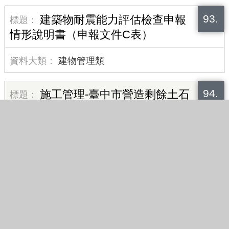
93.
建築物耐震能力評估檢查申報
情形說明書（申報文件C表）
建物管理類
94.
施工管理-臺中市營造剩餘土石
方工地現場抽查紀錄表
95.
施工管理-建築工地地下室開挖
安全支撐指定勘驗作業記錄表