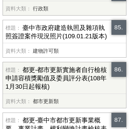
行政類
85.
臺中市政府建造執照及雜項執
照簽證案件現況照片(109.01.21版本)
建物許可類
86.
都更-都市更新實施者自行檢核
申請容積獎勵值及委員評分表(108年
1月30日起報核)
都市更新類
87.
都更-臺中市都市更新事業概
要、事業計畫、權利變換計畫檢核表