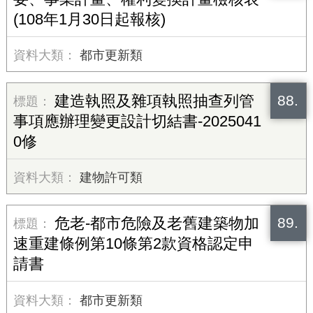
(108年1月30日起報核)
都市更新類
88.
建造執照及雜項執照抽查列管
事項應辦理變更設計切結書-2025041
0修
建物許可類
89.
危老-都市危險及老舊建築物加
速重建條例第10條第2款資格認定申
請書
都市更新類