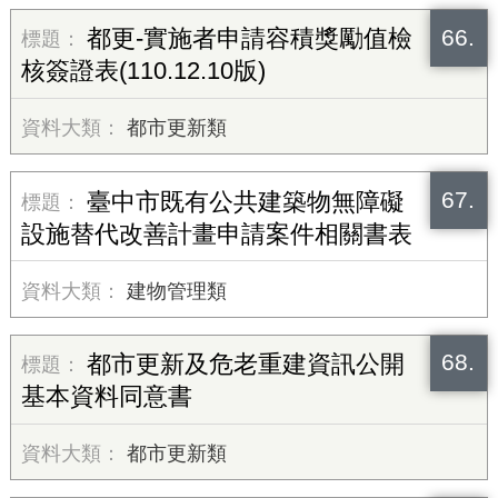
66.
都更-實施者申請容積獎勵值檢
核簽證表(110.12.10版)
都市更新類
67.
臺中市既有公共建築物無障礙
設施替代改善計畫申請案件相關書表
建物管理類
68.
都市更新及危老重建資訊公開
基本資料同意書
都市更新類