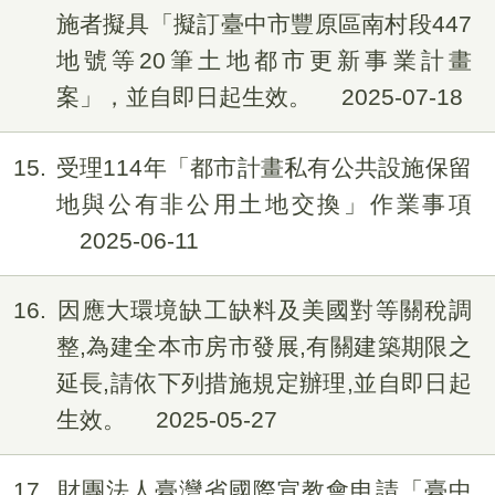
施者擬具「擬訂臺中市豐原區南村段447
地號等20筆土地都市更新事業計畫
案」，並自即日起生效。
2025-07-18
15
受理114年「都市計畫私有公共設施保留
地與公有非公用土地交換」作業事項
2025-06-11
16
因應大環境缺工缺料及美國對等關稅調
整,為建全本市房市發展,有關建築期限之
延長,請依下列措施規定辦理,並自即日起
生效。
2025-05-27
17
財團法人臺灣省國際宣教會申請「臺中