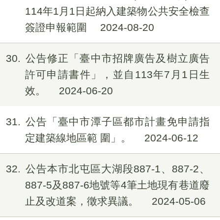
114年1月1日起納入建築物公共安全檢查
簽證申報範圍
2024-08-20
30
公告修正「臺中市招牌廣告及樹立廣告
許可申請書件」，並自113年7月1日生
效。
2024-06-20
31
公告「臺中市潭子區都市計畫免申請指
定建築線地區範 圍」。
2024-06-12
32
公告本市北屯區大湖段887-1、887-2、
887-5及887-6地號等4筆土地現有巷道廢
止及改道案，徵求異議。
2024-05-06