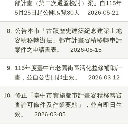
部計畫（第二次通盤檢討）案」自​115年
5月25日起公開展覽30天
2026-05-21
8
公告本市「古蹟歷史建築紀念建築土地
容積移轉辦法」都市計畫容積移轉申請
案件之申請書表。
2026-05-15
9
115年度臺中市老舊街區活化整修補助計
畫，並自公告日起生效。
2026-03-12
10
修正「臺中市實施都市計畫容積移轉審
查許可條件及作業要點」，並自即日生
效。
2026-03-05