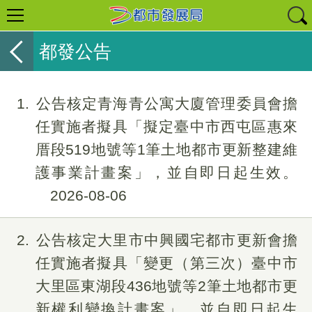
都發公告
1
公告核定青海青公寓大廈管理委員會擔
任實施者擬具「擬定臺中市西屯區惠來
厝段519地號等1筆土地都市更新整建維
護事業計畫案」，並自即日起生效。
2026-08-06
2
公告核定大里市中興國宅都市更新會擔
任實施者擬具「變更（第三次）臺中市
大里區東湖段436地號等2筆土地都市更
新權利變換計畫案」，並自即日起生