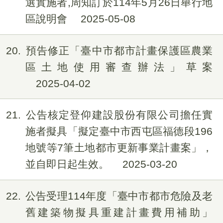
選實施者,周知訂於114年5月26日舉行地
區說明會
2025-05-08
20
預告修正「臺中市都市計畫保護區農業
區土地使用審查辦法」草案
2025-04-02
21
公告核定登仰建設股份有限公司擔任實
施者擬具「擬定臺中市西屯區福德段196
地號等7筆土地都市更新事業計畫案」，
並自即日起生效。
2025-03-20
22
公告受理114年度「臺中市都市危險及老
舊建築物擬具重建計畫費用補助」